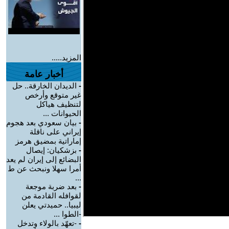
المزيد.....
أخبار عامة
-
الديدان الخارقة.. حل
غير متوقع وأرخص
لتنظيف هياكل
الحيوانات ...
-
بيان سعودي بعد هجوم
إيراني على ناقلة
إماراتية بمضيق هرمز
-
بزشكيان: إيصال
البضائع إلى إيران لم يعد
أمرا سهلا ونبحث عن ط
...
-
بعد ضربة موجعة
لقوافله القادمة من
ليبيا.. حميدتي يعلن
-الطوا ...
-
-تعهّد بالولاء وتدخل