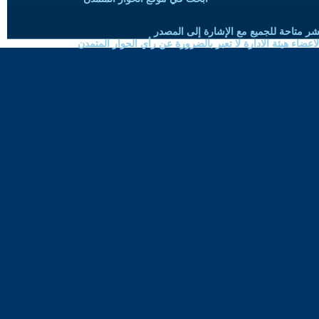
شر متاحة للجميع مع الإشارة إلى المصدر
ضاء هيئة الادارة لا تعبر بالضرورة عن رأي الحوار المتمدن