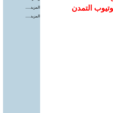
وتيوب التمدن
المزيد.....
المزيد.....