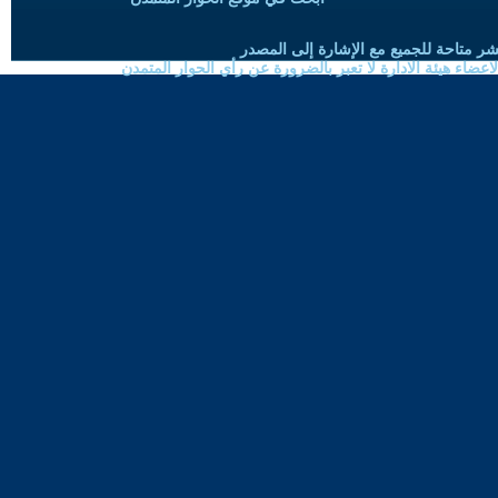
شر متاحة للجميع مع الإشارة إلى المصدر
ضاء هيئة الادارة لا تعبر بالضرورة عن رأي الحوار المتمدن