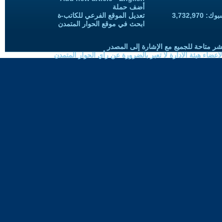
أضف حملة
3,732,97
تعديل الموقع الفرعي للكاتب-ة
ابحث في موقع الحوار المتمدن
شر متاحة للجميع مع الإشارة إلى المصدر
ضاء هيئة الادارة لا تعبر بالضرورة عن رأي الحوار المتمدن