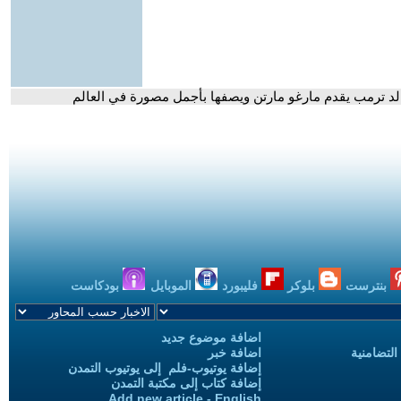
نالد ترمب يقدم مارغو مارتن ويصفها بأجمل مصورة في العالم
بنترست
بلوكر
فليبورد
الموبايل
بودكاست
اضافة موضوع جديد
التضامنية
اضافة خبر
إضافة يوتيوب-فلم إلى يوتيوب التمدن
إضافة كتاب إلى مكتبة التمدن
Add new article - English