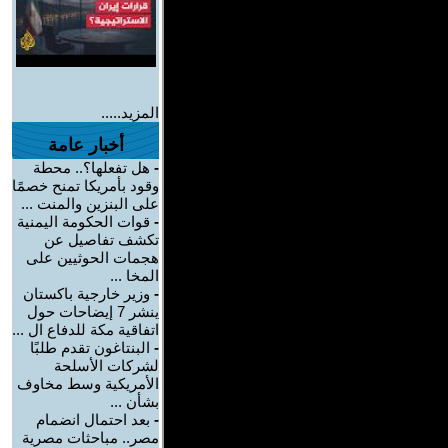
المزيد.....
أخبار عامة
-
هل تفعلها؟.. محطة
وقود بأمريكا تمنح خصمًا
على البنزين والمنت ...
-
قوات الحكومة اليمنية
تكشف تفاصيل عن
هجمات الحوثيين على
المخا ...
-
وزير خارجية باكستان
ينشر 7 إيضاحات حول
اتفاقية مكة للدفاع ال ...
-
البنتاغون تقدم طلبًا
لشركات الأسلحة
الأمريكية وسط مخاوف
بشأن ...
-
بعد احتمال انضمام
مصر.. مباحثات مصرية