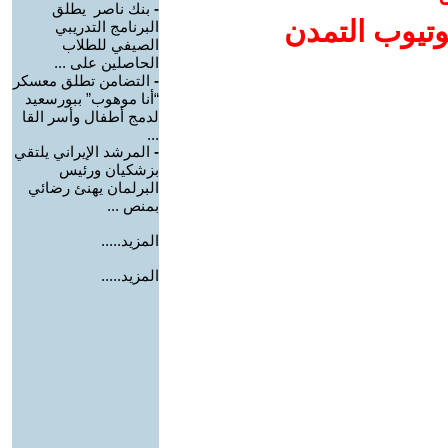
-
بنك ناصر يطلق
وتيوب التمدن
البرنامج التدريبي
الصيفي للطلاب
الحاصلين على ...
-
التضامن تطلق معسكر
“أنا موهوب” ببورسعيد
لدمج أطفال وأسر القا
...
-
المرشد الإيراني يلتقي
بزشكيان ورئيس
البرلمان يهنئ رضائي
بمنص ...
المزيد.....
المزيد.....