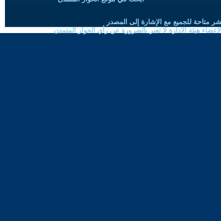
شر متاحة للجميع مع الإشارة إلى المصدر
ضاء هيئة الادارة لا تعبر بالضرورة عن رأي الحوار المتمدن