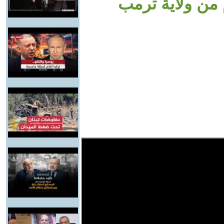
فاقم في أول 100 يوم من ولاية ترمب