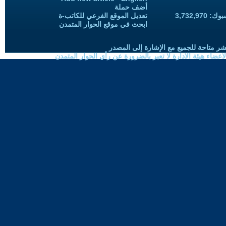
أضف حملة
3,732,97
تعديل الموقع الفرعي للكاتب-ة
ابحث في موقع الحوار المتمدن
شر متاحة للجميع مع الإشارة إلى المصدر
ضاء هيئة الادارة لا تعبر بالضرورة عن رأي الحوار المتمدن