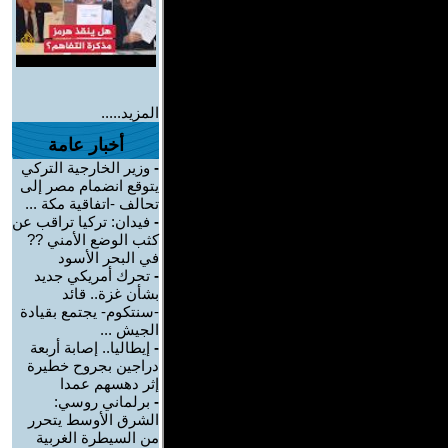
المزيد.....
أخبار عامة
-
وزير الخارجية التركي
يتوقع انضمام مصر إلى
تحالف -اتفاقية مكة ...
-
فيدان: تركيا تراقب عن
كثب الوضع الأمني ??
في البحر الأسود
-
تحرك أمريكي جديد
بشأن غزة.. قائد
-سنتكوم- يجتمع بقيادة
الجيش ...
-
إيطاليا.. إصابة أربعة
دراجين بجروح خطيرة
إثر دهسهم عمدا
-
برلماني روسي:
الشرق الأوسط يتحرر
من السيطرة الغربية