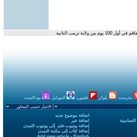
ولاية ترمب الثانية
بنترست
بلوكر
فليبورد
الموبايل
بودكاست
اضافة موضوع جديد
التضامنية
اضافة خبر
إضافة يوتيوب-فلم إلى يوتيوب التمدن
إضافة كتاب إلى مكتبة التمدن
Add new article - English