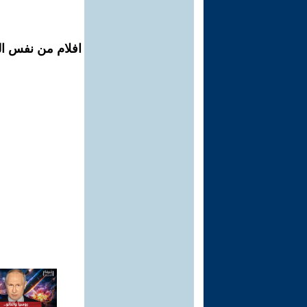
افلام من نفس ال