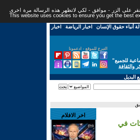
ر على الزر - موافق - لكي لاتظهر هذه الرسالة مرة اخرى -
This website uses cookies to ensure you get the best 
لة أنباء حقوق الإنسان
-
اخبار الرياضة
-
اخبار
التبرع للموقع - ادعمونا
اعية للجميع
"
ر والثقافة
 البديل
شق
اخر الافلام
كات في