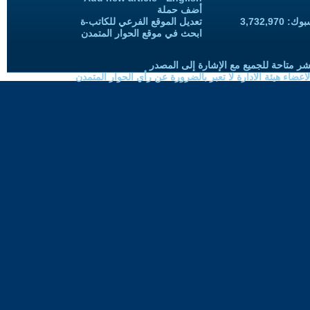
أضف حملة
3,732,97
تعديل الموقع الفرعي للكاتب-ة
ابحث في موقع الحوار المتمدن
شر متاحة للجميع مع الإشارة إلى المصدر
ضاء هيئة الادارة لا تعبر بالضرورة عن رأي الحوار المتمدن