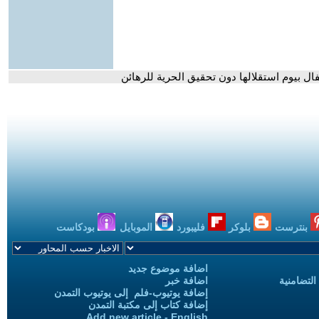
فال بيوم استقلالها دون تحقيق الحرية للرهائن
بنترست
بلوكر
فليبورد
الموبايل
بودكاست
اضافة موضوع جديد
التضامنية
اضافة خبر
إضافة يوتيوب-فلم إلى يوتيوب التمدن
إضافة كتاب إلى مكتبة التمدن
Add new article - English