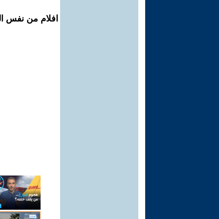
افلام من نفس ال