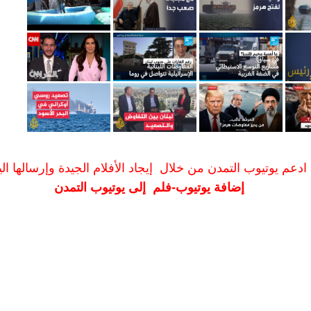
ادعم يوتيوب التمدن من خلال إيجاد الأفلام الجيدة وإرسالها الين
إضافة يوتيوب-فلم إلى يوتيوب التمدن