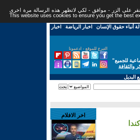
ر على الزر - موافق - لكي لاتظهر هذه الرسالة مرة اخرى -
This website uses cookies to ensure you get the best 
لة أنباء حقوق الإنسان
-
اخبار الرياضة
-
اخبار
التبرع للموقع - ادعمونا
اعية للجميع
"
ر والثقافة
 البديل
اخر الافلام
ندا