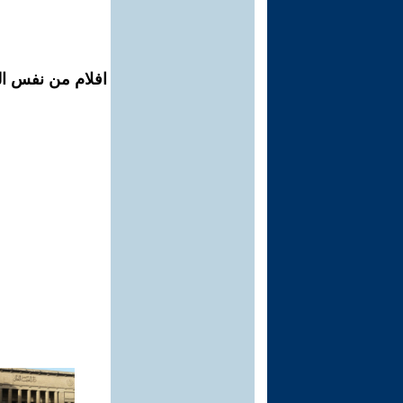
افلام من نفس ال