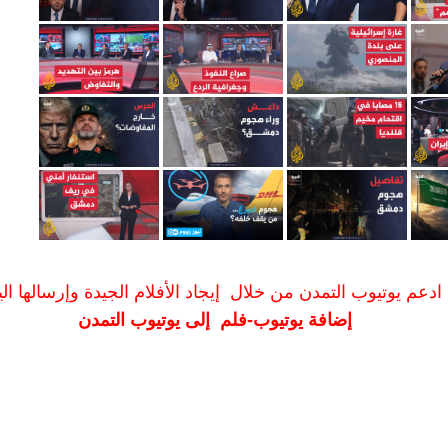
ادعم يوتيوب التمدن من خلال إيجاد الأفلام الجيدة وإرسالها الين
إضافة يوتيوب-فلم إلى يوتيوب التمدن