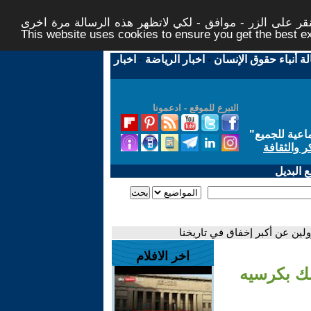
ر على الزر - موافق - لكي لاتظهر هذه الرسالة مرة اخرى -
This website uses cookies to ensure you get the best 
لة أنباء حقوق الإنسان
-
اخبار الرياضة
-
اخبار
التبرع للموقع - ادعمونا
اعية للجميع
"
ر والثقافة
 البديل
لين عن أكبر إخفاق في تاريخنا
اخر الافلام
سك بكرسيه