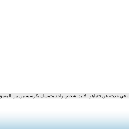
- في حديثه عن نتنياهو.. لابيد: شخص واحد متمسك بكرسيه من بين المسؤو