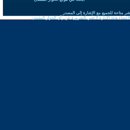
شر متاحة للجميع مع الإشارة إلى المصدر
ضاء هيئة الادارة لا تعبر بالضرورة عن رأي الحوار المتمدن