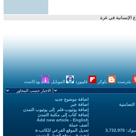
 الإنسانية في غزة
بنترست
بلوكر
فليبورد
الموبايل
بودكاست
اضافة موضوع جديد
التضامنية
اضافة خبر
إضافة يوتيوب-فلم إلى يوتيوب التمدن
إضافة كتاب إلى مكتبة التمدن
Add new article - English
أضف حملة
3,732,97
تعديل الموقع الفرعي للكاتب-ة
ابحث في موقع الحوار المتمدن