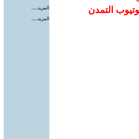
وتيوب التمدن
المزيد.....
المزيد.....