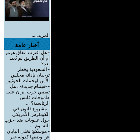
المزيد.....
أخبار عامة
-
هل اقترب اتفاق هرمز
أم أن الطريق لم يُعبد
بعد؟
-
السعودية وقطر
ترحبان بإدانة مجلس
الأمن لهجمات الحوثيين
-
-فيتنام جديدة-.. هل
تقضي حرب إيران على
طموحات فانس
الرئاسية؟ ...
-
مشروع قانون في
الكونغرس الأمريكي
حول عقوبات ضد -حزب
الله- وم ...
-
موسكو: تخلي اليابان
عن وضعها كدولة غير