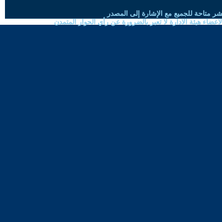
شر متاحة للجميع مع الإشارة إلى المصدر
ضاء هيئة الادارة لا تعبر بالضرورة عن رأي الحوار المتمدن