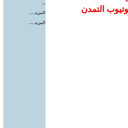
...
وتيوب التمدن
المزيد.....
المزيد.....