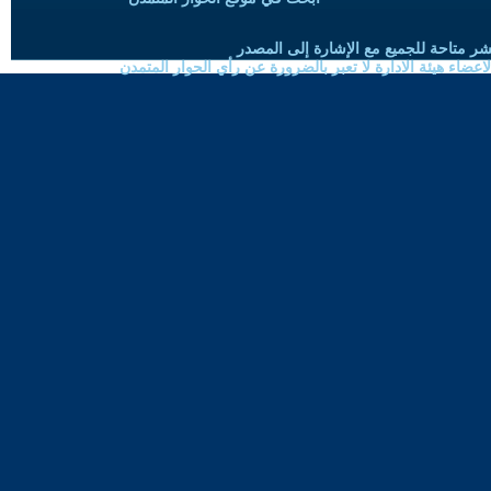
شر متاحة للجميع مع الإشارة إلى المصدر
ضاء هيئة الادارة لا تعبر بالضرورة عن رأي الحوار المتمدن