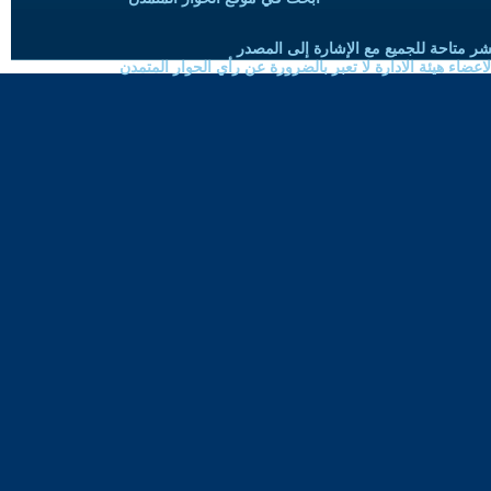
شر متاحة للجميع مع الإشارة إلى المصدر
ضاء هيئة الادارة لا تعبر بالضرورة عن رأي الحوار المتمدن