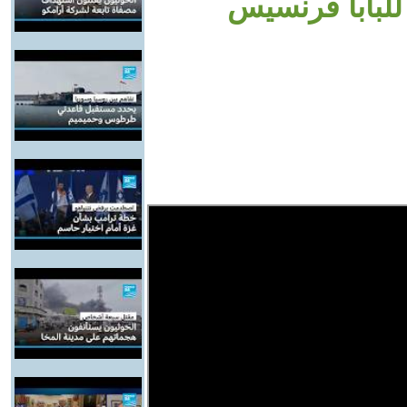
 للبابا فرنسيس