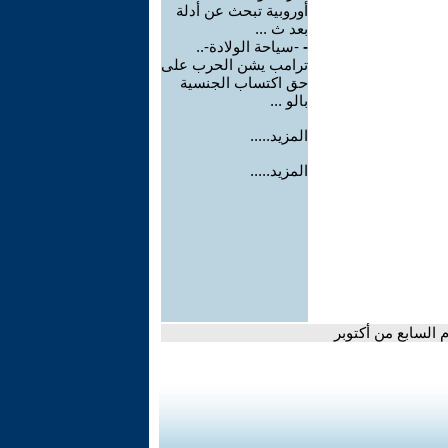
أوروبية تبحث عن أدلة
بعد ث ...
-
-سياحة الولادة-..
ترامب يشن الحرب على
حق اكتساب الجنسية
بالو ...
المزيد.....
المزيد.....
 السابع من أكتوبر