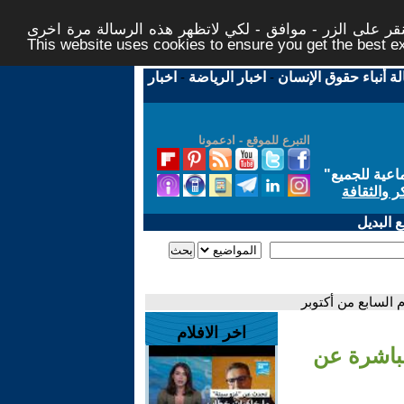
ر على الزر - موافق - لكي لاتظهر هذه الرسالة مرة اخرى -
This website uses cookies to ensure you get the best 
لة أنباء حقوق الإنسان
-
اخبار الرياضة
-
اخبار
التبرع للموقع - ادعمونا
اعية للجميع
"
ر والثقافة
 البديل
 السابع من أكتوبر
اخر الافلام
مباشرة عن