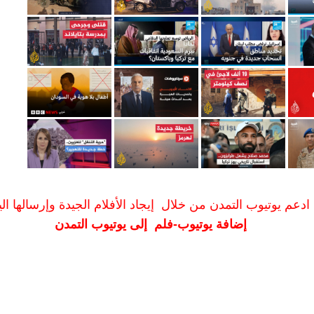
ادعم يوتيوب التمدن من خلال إيجاد الأفلام الجيدة وإرسالها الين
إضافة يوتيوب-فلم إلى يوتيوب التمدن