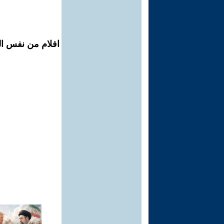
افلام من نفس ال