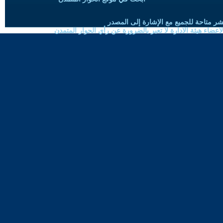
شر متاحة للجميع مع الإشارة إلى المصدر
ضاء هيئة الادارة لا تعبر بالضرورة عن رأي الحوار المتمدن