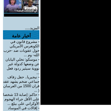
المزيد.....
أخبار عامة
-
مشروع قانون في
الكونغرس الأمريكي
حول عقوبات ضد -حزب
الله- وم ...
-
موسكو: تخلي اليابان
عن وضعها كدولة غير
نووية سيثير ردود فعل
...
-
نيجيريا.. حفل زفاف
جماعي ضخم يشهد عقد
قران 1500 من العرسان
( ...
-
حاكم: إصابة 13 شخصا
على الأقل جراء الهجوم
الأوكراني على بيلغ ...
-
إقالات في الموساد