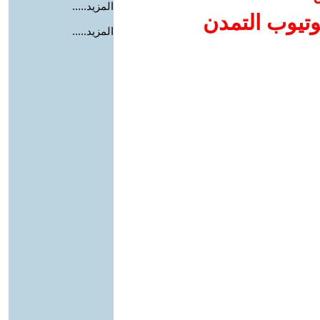
المزيد.....
وتيوب التمدن
المزيد.....