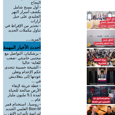
النجاح
-
أول مسح شامل
يكشف أسرار النهر
الجليدي على جبل
أرارات
-
تحذير من الإفراط في
تناول مكملات الحديد
المزيد.....
احدث الأخبار المهمة
-
بزشكيان: التواصل مع
مجتبى خامنئي -صعب
للغاية- حاليا
-
الشيخة حسينة تتحدى
حكم الإعدام وتعلن
عودتها إلى بنغلاديش
في ...
-
خطة جريئة لإبقاء
الأرض صالحة للحياة
لمدة 9.1 مليون مليار
عام ...
-
روسيا.. استخدام قمر
Bion-M العلمي الجديد
لدراسة تأثيرات الإش ...