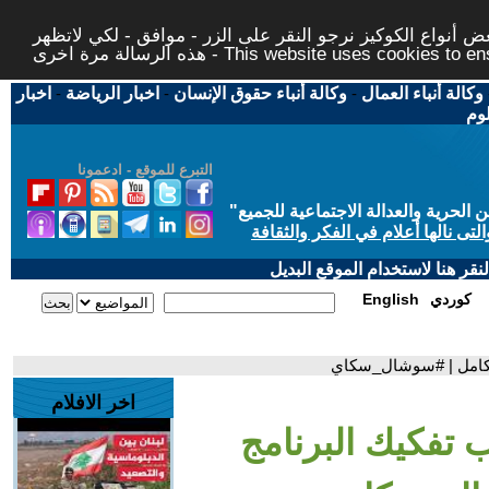
 أنواع الكوكيز نرجو النقر على الزر - موافق - لكي لاتظهر
This website uses cookies to ensure you ge
وكالة أنباء العمال
-
وكالة أنباء حقوق الإنسان
-
اخبار الرياضة
-
اخبار
لوم
التبرع للموقع - ادعمونا
حرية والعدالة الاجتماعية للجميع
"
تى نالها أعلام في الفكر والثقافة
قر هنا لاستخدام الموقع البديل
كوردي
English
بالكامل | #سوشال_سكاي
اخر الافلام
ب تفكيك البرنامج