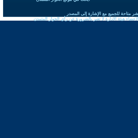
شر متاحة للجميع مع الإشارة إلى المصدر
ضاء هيئة الادارة لا تعبر بالضرورة عن رأي الحوار المتمدن