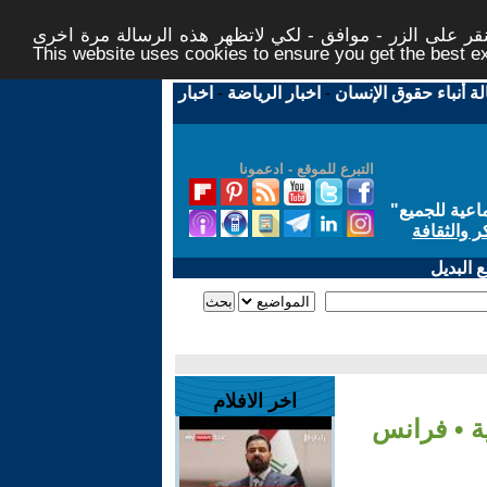
ر على الزر - موافق - لكي لاتظهر هذه الرسالة مرة اخرى -
This website uses cookies to ensure you get the best 
لة أنباء حقوق الإنسان
-
اخبار الرياضة
-
اخبار
التبرع للموقع - ادعمونا
اعية للجميع
"
ر والثقافة
 البديل
اخر الافلام
ة • فرانس