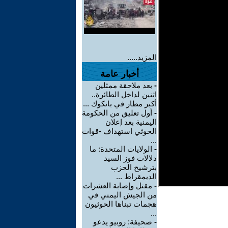
المزيد.....
أخبار عامة
-
بعد ملاحقة ممثلين
اثنين لداخل الطائرة..
أكبر مطار في بانكوك ...
-
أول تعليق من الحكومة
اليمنية بعد إعلان
الحوثي استهداف -قوات
...
-
الولايات المتحدة: ما
دلالات فوز السيد
بترشيح الحزب
الديمقراط ...
-
مقتل وإصابة العشرات
من الجيش اليمني في
هجمات تبناها الحوثيون
...
-
صحيفة: روبيو يدعو