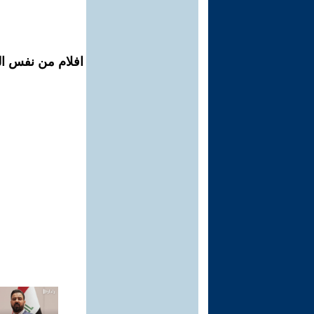
افلام من نفس ال