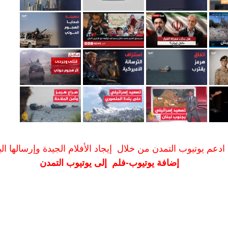
ادعم يوتيوب التمدن من خلال إيجاد الأفلام الجيدة وإرسالها الين
إضافة يوتيوب-فلم إلى يوتيوب التمدن