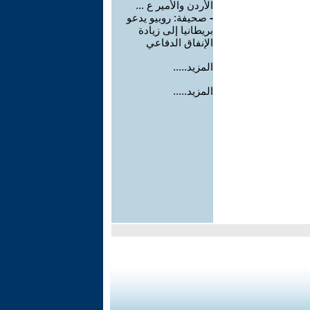
الأردن والأمير ع ...
-
صحيفة: روبيو يدعو
بريطانيا إلى زيادة
الإنفاق الدفاعي
المزيد.....
المزيد.....