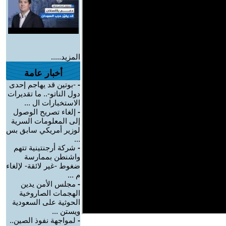
المزيد.....
أخبار عامة
-
-بوتين قد يهاجم إحدى
دول الناتو-.. ما تقديرات
الاستخبارات ال ...
-
إلغاء تصريح الوصول
إلى المعلومات السرية
لوزير أمريكي سابق بس
...
-
شركة أرجنتينية تتهم
واشنطن بممارسة
ضغوط -غير لائقة- لإلغاء
م ...
-
مجلس الأمن يدين
الهجمات الصاروخية
الحوثية على السعودية
ويستن ...
-
لمواجهة نفوذ الصين..