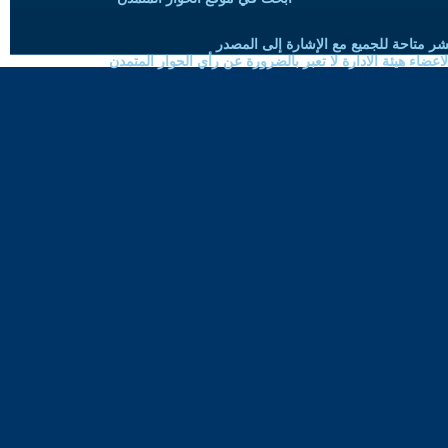
شر متاحة للجميع مع الإشارة إلى المصدر
ضاء هيئة الادارة لا تعبر بالضرورة عن رأي الحوار المتمدن