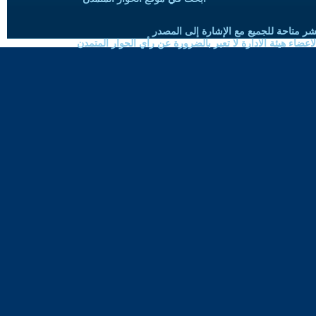
شر متاحة للجميع مع الإشارة إلى المصدر
ضاء هيئة الادارة لا تعبر بالضرورة عن رأي الحوار المتمدن