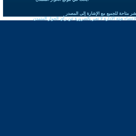
شر متاحة للجميع مع الإشارة إلى المصدر
ضاء هيئة الادارة لا تعبر بالضرورة عن رأي الحوار المتمدن