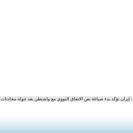
- إيران تؤكد بدء صياغة نص الاتفاق النووي مع واشنطن بعد جولة محادثات ث