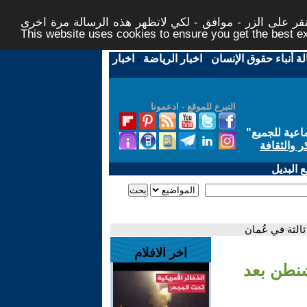
ر على الزر - موافق - لكي لاتظهر هذه الرسالة مرة اخرى -
This website uses cookies to ensure you get the best 
لة أنباء حقوق الإنسان
-
اخبار الرياضة
-
اخبار
التبرع للموقع - ادعمونا
اعية للجميع
"
ر والثقافة
 البديل
الثة في عُمان
اخر الافلام
شنطن بعد