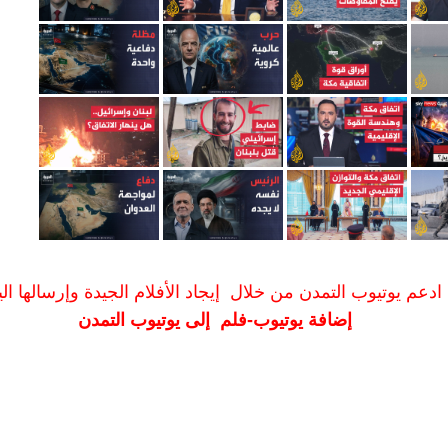
ادعم يوتيوب التمدن من خلال إيجاد الأفلام الجيدة وإرسالها الين
إضافة يوتيوب-فلم إلى يوتيوب التمدن