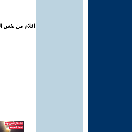
افلام من نفس ال