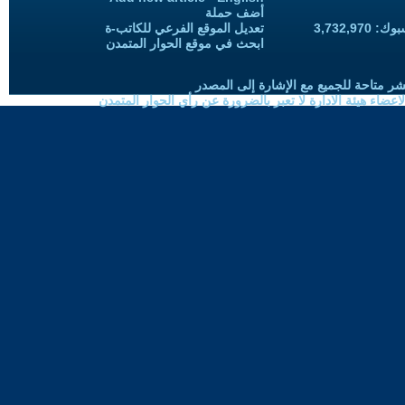
أضف حملة
3,732,97
تعديل الموقع الفرعي للكاتب-ة
ابحث في موقع الحوار المتمدن
شر متاحة للجميع مع الإشارة إلى المصدر
ضاء هيئة الادارة لا تعبر بالضرورة عن رأي الحوار المتمدن