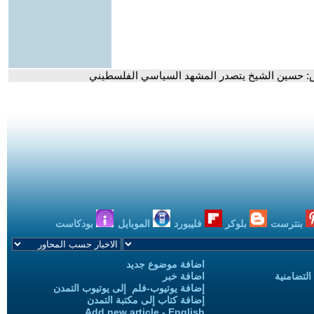
يس: حسين الشيخ يتصدر المشهد السياسي الفلسطيني
بنترست
بلوكر
فليبورد
الموبايل
بودكاست
اضافة موضوع جديد
التضامنية
اضافة خبر
إضافة يوتيوب-فلم إلى يوتيوب التمدن
إضافة كتاب إلى مكتبة التمدن
Add new article - English