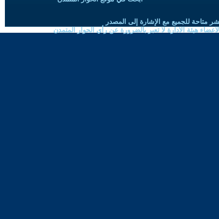
شر متاحة للجميع مع الإشارة إلى المصدر
ضاء هيئة الادارة لا تعبر بالضرورة عن رأي الحوار المتمدن