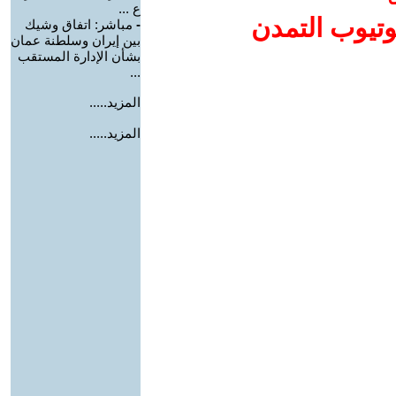
ع ...
وتيوب التمدن
-
مباشر: اتفاق وشيك
بين إيران وسلطنة عمان
بشأن الإدارة المستقب
...
المزيد.....
المزيد.....