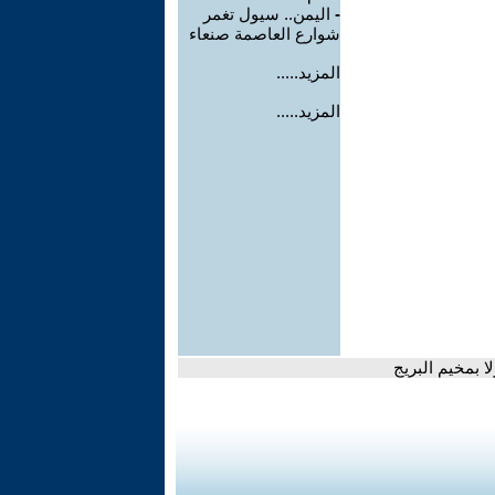
-
اليمن.. سيول تغمر
شوارع العاصمة صنعاء
المزيد.....
المزيد.....
 بمخيم البريج