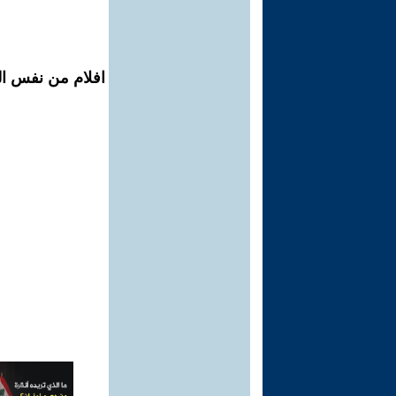
افلام من نفس ال