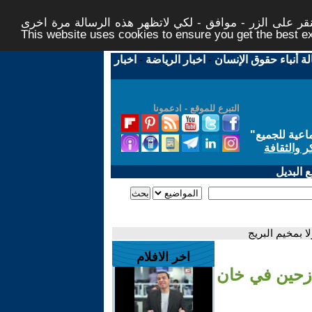
ر على الزر - موافق - لكي لاتظهر هذه الرسالة مرة اخرى -
This website uses cookies to ensure you get the best 
لة أنباء حقوق الإنسان
-
اخبار الرياضة
-
اخبار
التبرع للموقع - ادعمونا
اعية للجميع
"
ر والثقافة
 البديل
 بمخيم البريج
اخر الافلام
ازحين في خان