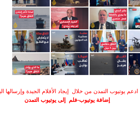
ادعم يوتيوب التمدن من خلال إيجاد الأفلام الجيدة وإرسالها الين
إضافة يوتيوب-فلم إلى يوتيوب التمدن