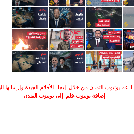
ادعم يوتيوب التمدن من خلال إيجاد الأفلام الجيدة وإرسالها الين
إضافة يوتيوب-فلم إلى يوتيوب التمدن