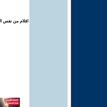
افلام من نفس ال