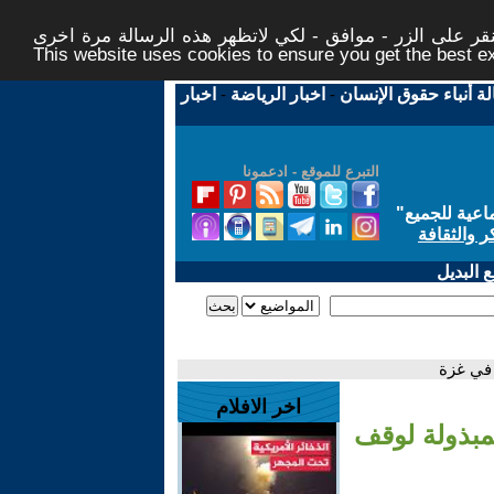
ر على الزر - موافق - لكي لاتظهر هذه الرسالة مرة اخرى -
This website uses cookies to ensure you get the best 
لة أنباء حقوق الإنسان
-
اخبار الرياضة
-
اخبار
التبرع للموقع - ادعمونا
اعية للجميع
"
ر والثقافة
 البديل
 في غزة
اخر الافلام
مبذولة لوقف