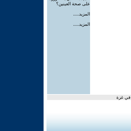
على صحة العينين؟
المزيد.....
المزيد.....
 في غزة