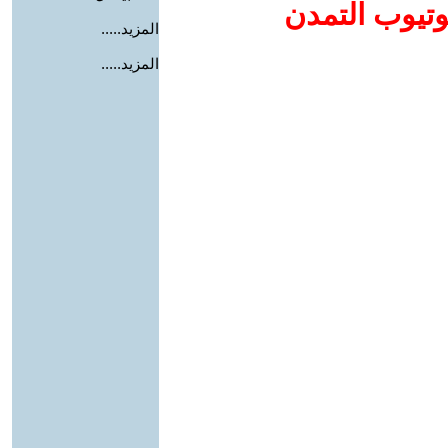
وتيوب التمدن
المزيد.....
المزيد.....