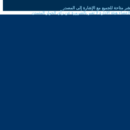
شر متاحة للجميع مع الإشارة إلى المصدر
ضاء هيئة الادارة لا تعبر بالضرورة عن رأي الحوار المتمدن