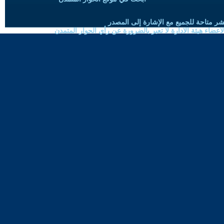
شر متاحة للجميع مع الإشارة إلى المصدر
ضاء هيئة الادارة لا تعبر بالضرورة عن رأي الحوار المتمدن