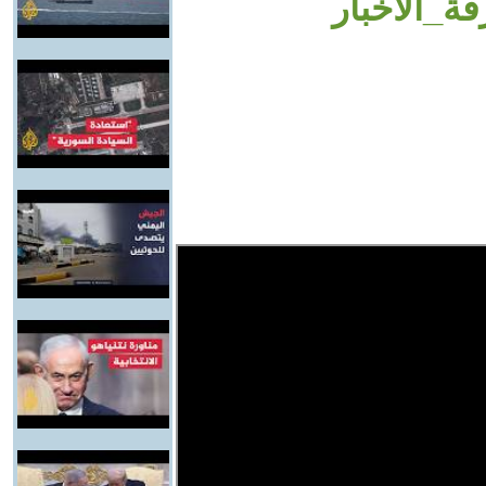
ة_الأخبار