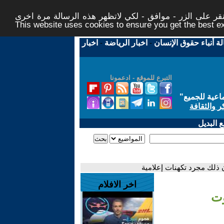
ر على الزر - موافق - لكي لاتظهر هذه الرسالة مرة اخرى -
This website uses cookies to ensure you get the best 
لة أنباء حقوق الإنسان
-
اخبار الرياضة
-
اخبار
التبرع للموقع - ادعمونا
اعية للجميع
"
ر والثقافة
 البديل
ن ذلك مجرد تكهنات إعلامية
اخر الافلام
وت