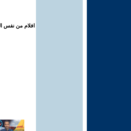
افلام من نفس ال