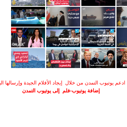
ادعم يوتيوب التمدن من خلال إيجاد الأفلام الجيدة وإرسالها الين
إضافة يوتيوب-فلم إلى يوتيوب التمدن