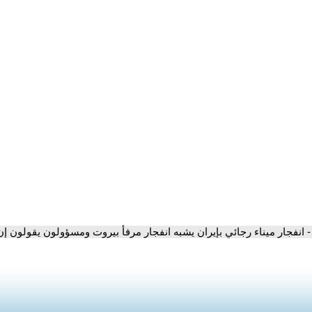
- انفجار ميناء رجائي بإيران يشبه انفجار مرفأ بيروت ومسؤولون يقولون إ