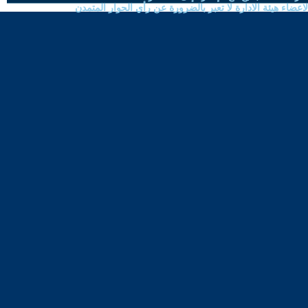
ضاء هيئة الادارة لا تعبر بالضرورة عن رأي الحوار المتمدن