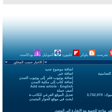
بنترست
بلوكر
فليبورد
الموبايل
بودكاست
اضافة موضوع جديد
التضامنية
اضافة خبر
إضافة يوتيوب-فلم إلى يوتيوب التمدن
إضافة كتاب إلى مكتبة التمدن
Add new article - English
أضف حملة
3,732,97
تعديل الموقع الفرعي للكاتب-ة
ابحث في موقع الحوار المتمدن
شر متاحة للجميع مع الإشارة إلى المصدر