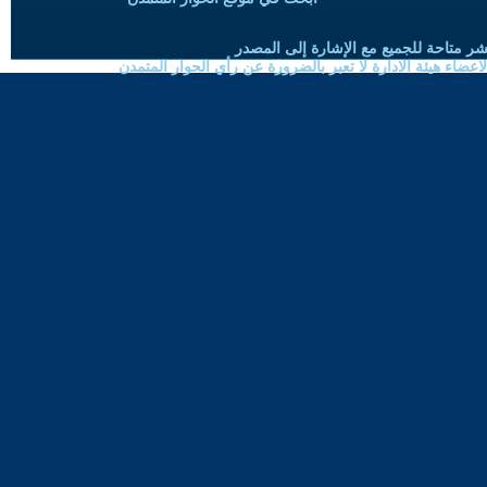
شر متاحة للجميع مع الإشارة إلى المصدر
ضاء هيئة الادارة لا تعبر بالضرورة عن رأي الحوار المتمدن