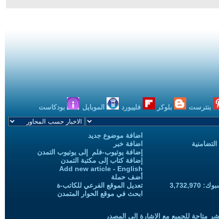
بنترست
بلوكر
فليبورد
الموبايل
بودكاست
اضافة موضوع جديد
التضامنية
اضافة خبر
إضافة يوتيوب-فلم إلى يوتيوب التمدن
إضافة كتاب إلى مكتبة التمدن
Add new article - English
أضف حملة
3,732,97
تعديل الموقع الفرعي للكاتب-ة
ابحث في موقع الحوار المتمدن
شر متاحة للجميع مع الإشارة إلى المصدر