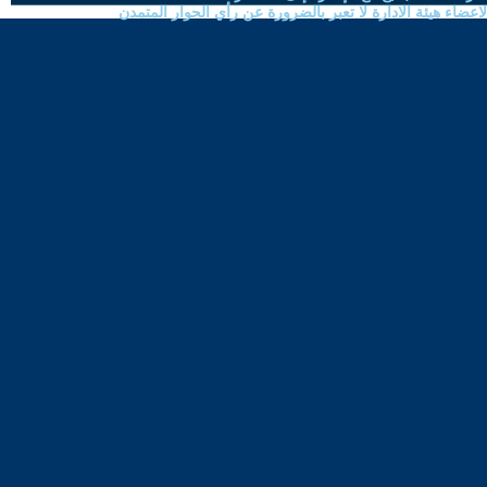
ضاء هيئة الادارة لا تعبر بالضرورة عن رأي الحوار المتمدن