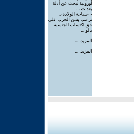
أوروبية تبحث عن أدلة
بعد ث ...
-
-سياحة الولادة-..
ترامب يشن الحرب على
حق اكتساب الجنسية
بالو ...
المزيد.....
المزيد.....