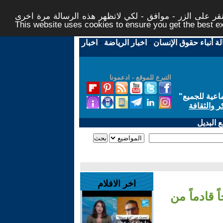
ر على الزر - موافق - لكي لاتظهر هذه الرسالة مرة اخرى -
This website uses cookies to ensure you get the best 
لة أنباء حقوق الإنسان
-
اخبار الرياضة
-
اخبار
التبرع للموقع - ادعمونا
اعية للجميع
"
ر والثقافة
 البديل
اخر الافلام
 قادماً من