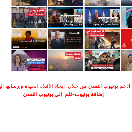
ادعم يوتيوب التمدن من خلال إيجاد الأفلام الجيدة وإرسالها الين
إضافة يوتيوب-فلم إلى يوتيوب التمدن