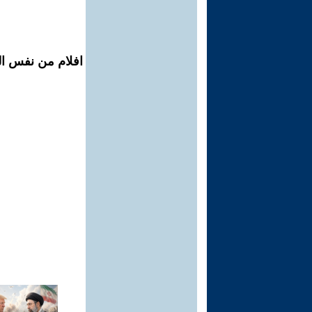
افلام من نفس ال