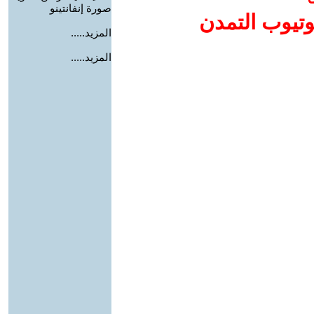
صورة إنفانتينو
وتيوب التمدن
المزيد.....
المزيد.....