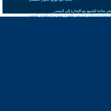
شر متاحة للجميع مع الإشارة إلى المصدر
ضاء هيئة الادارة لا تعبر بالضرورة عن رأي الحوار المتمدن