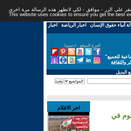
ر على الزر - موافق - لكي لاتظهر هذه الرسالة مرة اخرى -
This website uses cookies to ensure you get the best 
لة أنباء حقوق الإنسان
-
اخبار الرياضة
-
اخبار
التبرع للموقع - ادعمونا
اعية للجميع
"
ر والثقافة
 البديل
اخر الافلام
جوم في