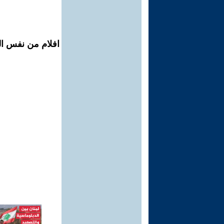
افلام من نفس ال