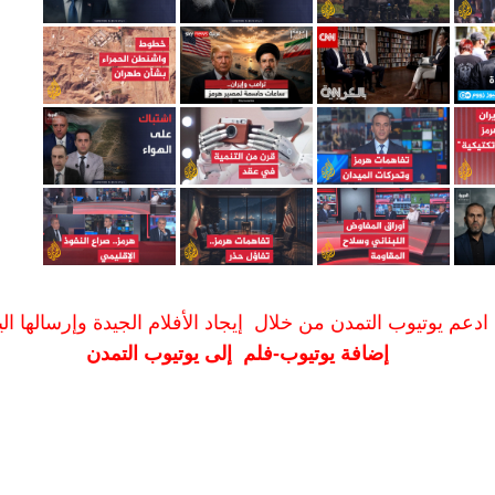
ادعم يوتيوب التمدن من خلال إيجاد الأفلام الجيدة وإرسالها الين
إضافة يوتيوب-فلم إلى يوتيوب التمدن