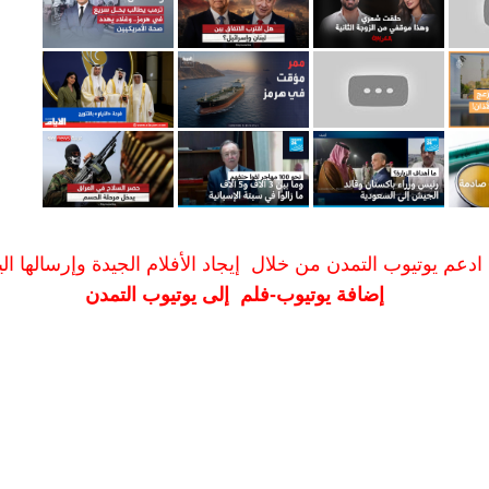
ادعم يوتيوب التمدن من خلال إيجاد الأفلام الجيدة وإرسالها الين
إضافة يوتيوب-فلم إلى يوتيوب التمدن