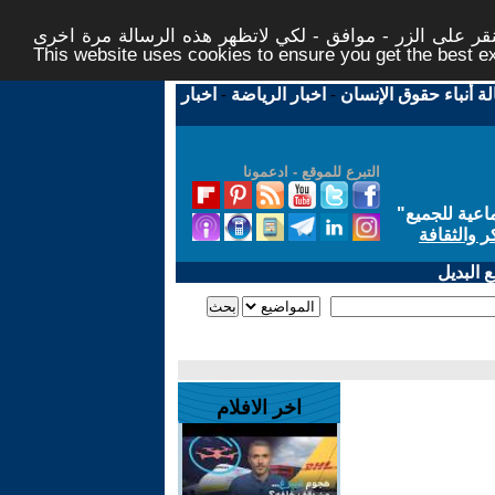
ر على الزر - موافق - لكي لاتظهر هذه الرسالة مرة اخرى -
This website uses cookies to ensure you get the best 
لة أنباء حقوق الإنسان
-
اخبار الرياضة
-
اخبار
التبرع للموقع - ادعمونا
اعية للجميع
"
ر والثقافة
 البديل
اخر الافلام