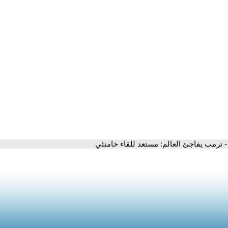
- ترمب يفاجئ العالم: مستعد للقاء خامنئي