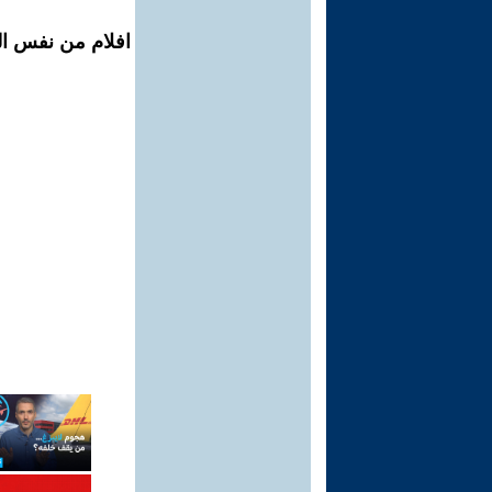
افلام من نفس ال