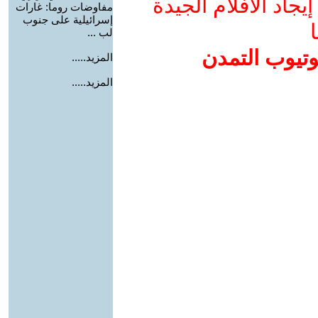
جاد الأفلام الجيدة
مفاوضات روما: غارات
إسرائيلية على جنوب
ا
لب ...
وتيوب التمدن
المزيد.....
المزيد.....