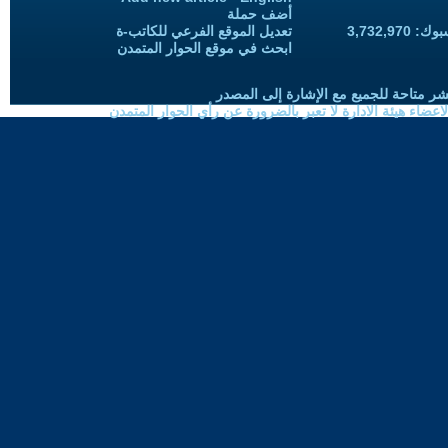
أضف حملة
3,732,97
تعديل الموقع الفرعي للكاتب-ة
ابحث في موقع الحوار المتمدن
شر متاحة للجميع مع الإشارة إلى المصدر
ضاء هيئة الادارة لا تعبر بالضرورة عن رأي الحوار المتمدن