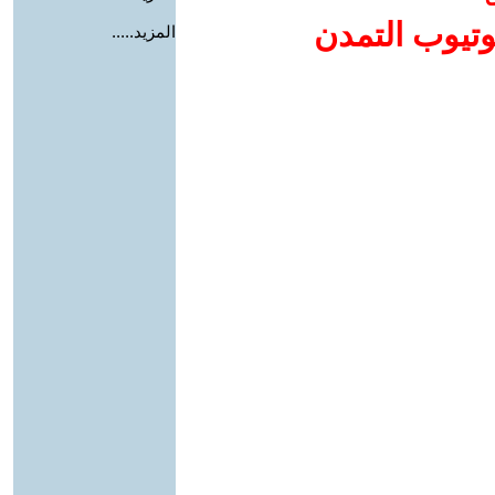
وتيوب التمدن
المزيد.....