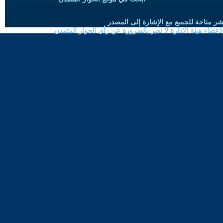
شر متاحة للجميع مع الإشارة إلى المصدر
ضاء هيئة الادارة لا تعبر بالضرورة عن رأي الحوار المتمدن