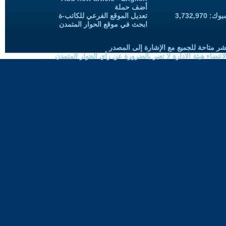
أضف حملة
3,732,97
تعديل الموقع الفرعي للكاتب-ة
ابحث في موقع الحوار المتمدن
شر متاحة للجميع مع الإشارة إلى المصدر
ضاء هيئة الادارة لا تعبر بالضرورة عن رأي الحوار المتمدن