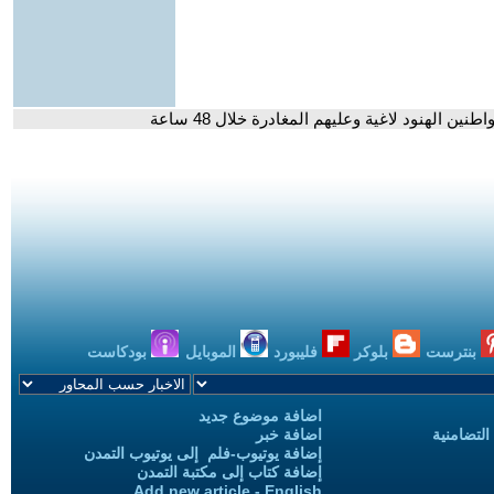
ين الهنود لاغية وعليهم المغادرة خلال 48 ساعة
بنترست
بلوكر
فليبورد
الموبايل
بودكاست
اضافة موضوع جديد
التضامنية
اضافة خبر
إضافة يوتيوب-فلم إلى يوتيوب التمدن
إضافة كتاب إلى مكتبة التمدن
Add new article - English