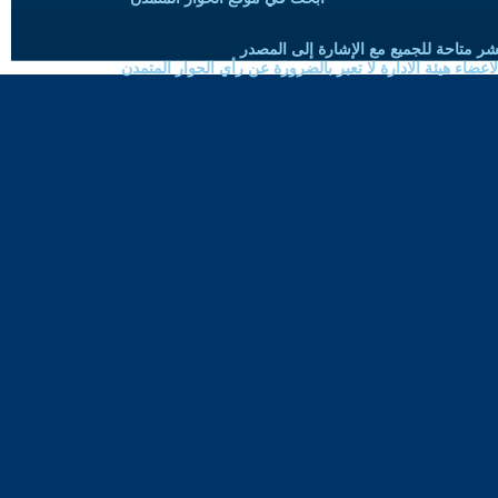
شر متاحة للجميع مع الإشارة إلى المصدر
ضاء هيئة الادارة لا تعبر بالضرورة عن رأي الحوار المتمدن