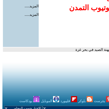
وتيوب التمدن
المزيد.....
المزيد.....
هنة الصيد في بحر غزة
بنترست
بلوكر
فليبورد
الموبايل
بودكاست