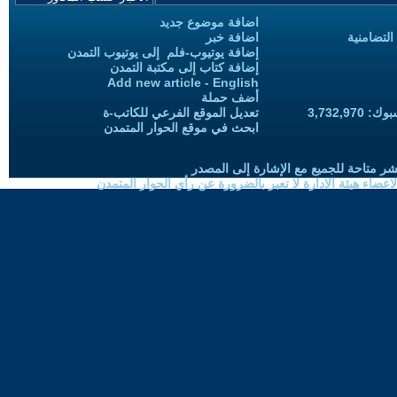
اضافة موضوع جديد
التضامنية
اضافة خبر
إضافة يوتيوب-فلم إلى يوتيوب التمدن
إضافة كتاب إلى مكتبة التمدن
Add new article - English
أضف حملة
3,732,97
تعديل الموقع الفرعي للكاتب-ة
ابحث في موقع الحوار المتمدن
شر متاحة للجميع مع الإشارة إلى المصدر
ضاء هيئة الادارة لا تعبر بالضرورة عن رأي الحوار المتمدن