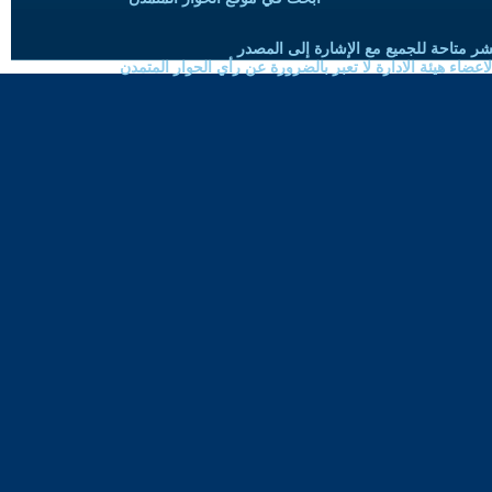
شر متاحة للجميع مع الإشارة إلى المصدر
ضاء هيئة الادارة لا تعبر بالضرورة عن رأي الحوار المتمدن