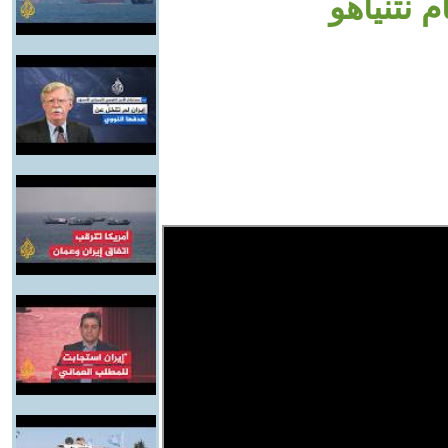
 نتنياهو