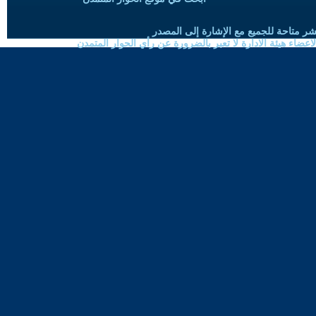
شر متاحة للجميع مع الإشارة إلى المصدر
ضاء هيئة الادارة لا تعبر بالضرورة عن رأي الحوار المتمدن