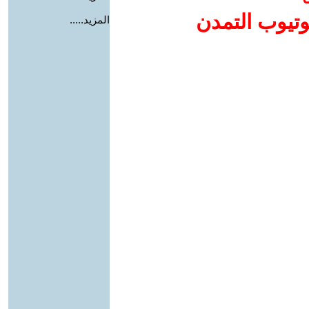
وتيوب التمدن
المزيد.....