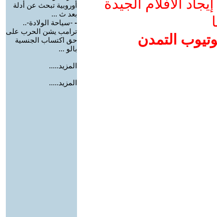
جاد الأفلام الجيدة
أوروبية تبحث عن أدلة
بعد ث ...
ا
-
-سياحة الولادة-..
ترامب يشن الحرب على
وتيوب التمدن
حق اكتساب الجنسية
بالو ...
المزيد.....
المزيد.....