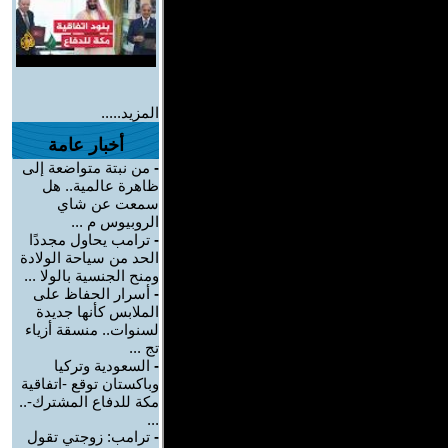
المزيد.....
أخبار عامة
-
من نبتة متواضعة إلى
ظاهرة عالمية.. هل
سمعت عن شاي
الروبيوس م ...
-
ترامب يحاول مجددًا
الحد من سياحة الولادة
ومنح الجنسية بالولا ...
-
أسرار الحفاظ على
الملابس كأنها جديدة
لسنوات.. منسقة أزياء
تج ...
-
السعودية وتركيا
وباكستان توقع -اتفاقية
مكة للدفاع المشترك-..
...
-
ترامب: زوجتي تقول