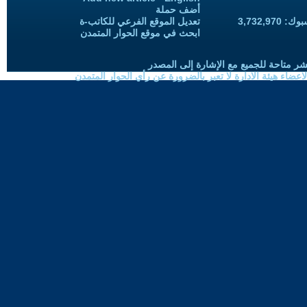
أضف حملة
3,732,97
تعديل الموقع الفرعي للكاتب-ة
ابحث في موقع الحوار المتمدن
شر متاحة للجميع مع الإشارة إلى المصدر
ضاء هيئة الادارة لا تعبر بالضرورة عن رأي الحوار المتمدن