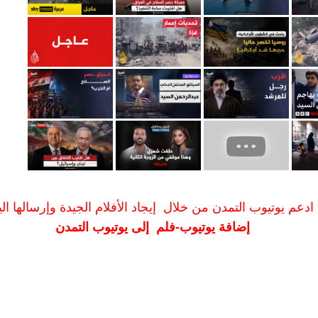
ادعم يوتيوب التمدن من خلال إيجاد الأفلام الجيدة وإرسالها الين
إضافة يوتيوب-فلم إلى يوتيوب التمدن