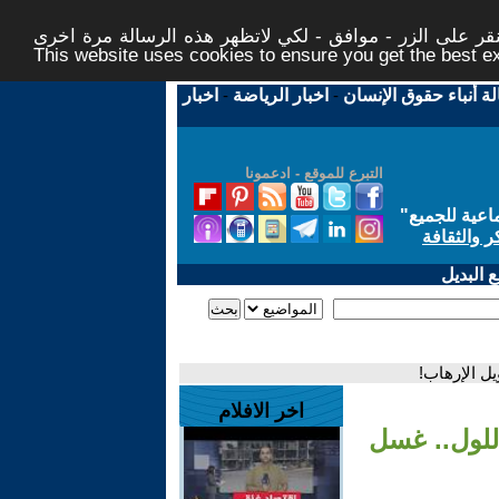
ر على الزر - موافق - لكي لاتظهر هذه الرسالة مرة اخرى -
This website uses cookies to ensure you get the best 
لة أنباء حقوق الإنسان
-
اخبار الرياضة
-
اخبار
التبرع للموقع - ادعمونا
اعية للجميع
"
ر والثقافة
 البديل
يل الإرهاب!
اخر الافلام
اللول.. غسل