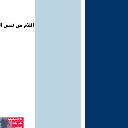
افلام من نفس ال