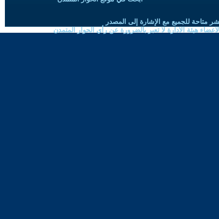
شر متاحة للجميع مع الإشارة إلى المصدر
ضاء هيئة الادارة لا تعبر بالضرورة عن رأي الحوار المتمدن