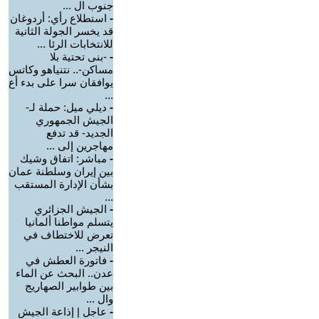
جنوب ال ...
-
استطلاع رأي: أردوغان
قد يخسر الجولة الثانية
للانتخابات الرئا ...
-
-بنى تحتية بلا
مساكن-.. نتنياهو وكاتس
يوافقان سرا على بدء أع
...
-
ديلي ميل: حملة لـ-
الجيش الجمهوري
الجديد- قد تدفع
مهاجرين إلى ...
-
مباشر: اتفاق وشيك
بين إيران وسلطنة عمان
بشأن الإدارة المستقب
...
-
الجيش الجزائري
يتسلم مواطنا ألمانيا
تعرض للاختطاف في
النيجر ...
-
فاتورة العطش في
عدن.. البحث عن الماء
بين طوابير الصهاريج
وال ...
-
عاجل | إذاعة الجيش