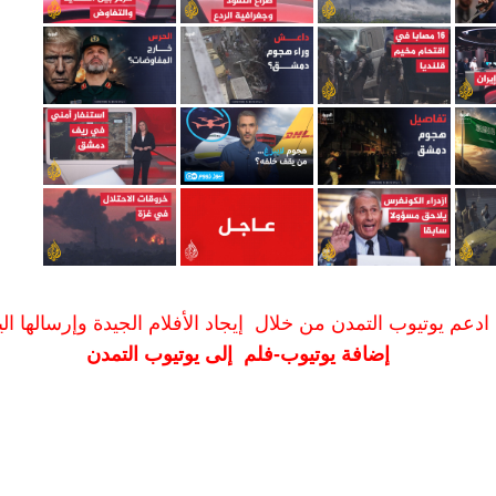
ادعم يوتيوب التمدن من خلال إيجاد الأفلام الجيدة وإرسالها الين
إضافة يوتيوب-فلم إلى يوتيوب التمدن