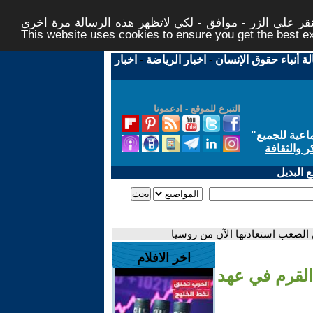
ر على الزر - موافق - لكي لاتظهر هذه الرسالة مرة اخرى -
This website uses cookies to ensure you get the best 
لة أنباء حقوق الإنسان
-
اخبار الرياضة
-
اخبار
التبرع للموقع - ادعمونا
اعية للجميع
"
ر والثقافة
 البديل
 الصعب استعادتها الآن من روسيا
اخر الافلام
القرم في عهد