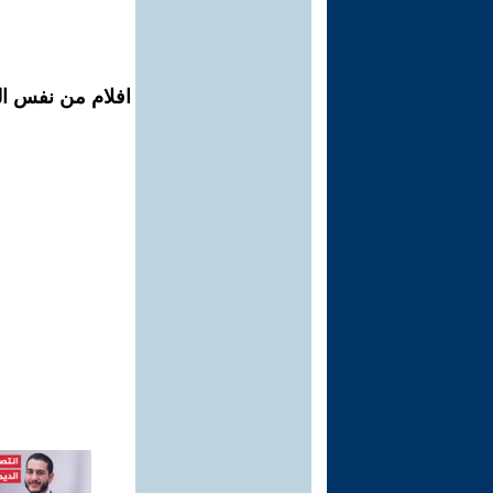
افلام من نفس ال