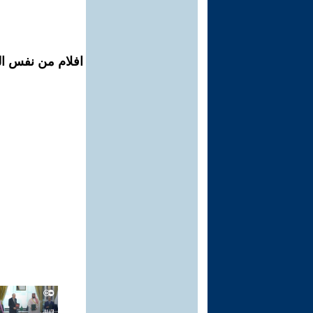
افلام من نفس ال