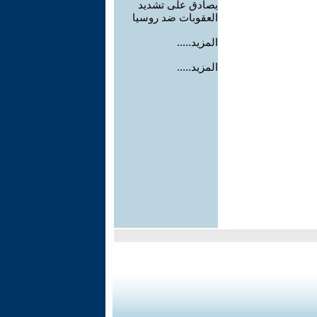
يصادق على تشديد
العقوبات ضد روسيا
المزيد.....
المزيد.....