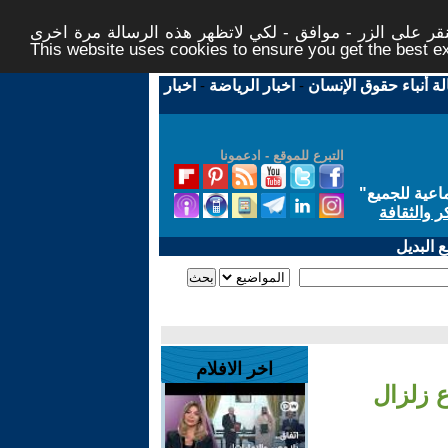
ر على الزر - موافق - لكي لاتظهر هذه الرسالة مرة اخرى -
This website uses cookies to ensure you get the best 
لة أنباء حقوق الإنسان
-
اخبار الرياضة
-
اخبار
التبرع للموقع - ادعمونا
اعية للجميع
"
ر والثقافة
 البديل
اخر الافلام
 زلزال