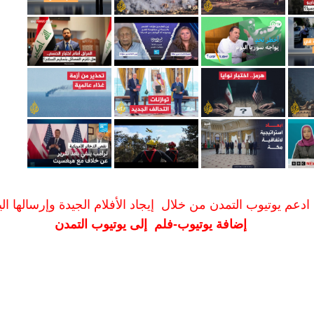
ادعم يوتيوب التمدن من خلال إيجاد الأفلام الجيدة وإرسالها الين
إضافة يوتيوب-فلم إلى يوتيوب التمدن