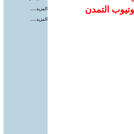
وتيوب التمدن
المزيد.....
المزيد.....