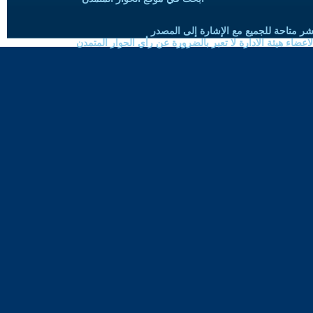
شر متاحة للجميع مع الإشارة إلى المصدر
ضاء هيئة الادارة لا تعبر بالضرورة عن رأي الحوار المتمدن