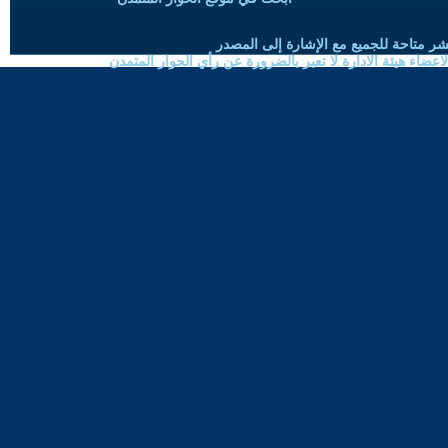
شر متاحة للجميع مع الإشارة إلى المصدر
ضاء هيئة الادارة لا تعبر بالضرورة عن رأي الحوار المتمدن