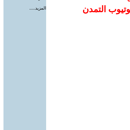
وتيوب التمدن
المزيد.....