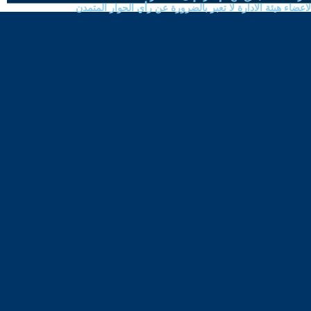
ضاء هيئة الادارة لا تعبر بالضرورة عن رأي الحوار المتمدن