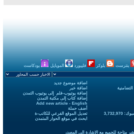
بنترست
بلوكر
فليبورد
الموبايل
بودكاست
اضافة موضوع جديد
التضامنية
اضافة خبر
إضافة يوتيوب-فلم إلى يوتيوب التمدن
إضافة كتاب إلى مكتبة التمدن
Add new article - English
أضف حملة
3,732,97
تعديل الموقع الفرعي للكاتب-ة
ابحث في موقع الحوار المتمدن
شر متاحة للجميع مع الإشارة إلى المصدر