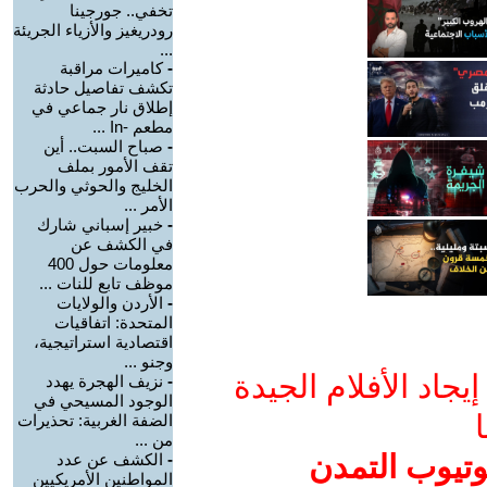
تخفي.. جورجينا
رودريغيز والأزياء الجريئة
...
-
كاميرات مراقبة
تكشف تفاصيل حادثة
إطلاق نار جماعي في
مطعم -In ...
-
صباح السبت.. أين
تقف الأمور بملف
الخليج والحوثي والحرب
الأمر ...
-
خبير إسباني شارك
في الكشف عن
معلومات حول 400
موظف تابع للنات ...
-
الأردن والولايات
المتحدة: اتفاقيات
اقتصادية استراتيجية،
وجنو ...
جاد الأفلام الجيدة
-
نزيف الهجرة يهدد
الوجود المسيحي في
ا
الضفة الغربية: تحذيرات
من ...
وتيوب التمدن
-
الكشف عن عدد
المواطنين الأمريكيين